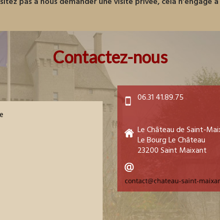
sitez pas à nous demander une visite privée, cela n’engage à 
Contactez-nous
06.31 41.89.75
e
Le Château de Saint-Mai
Le Bourg Le Château
23200 Saint Maixant