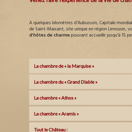
A quelques kilomètres d’Aubusson, Capitale mondiale
de Saint-Maixant, site unique en région Limousin, 
d'hôtes de charme
pouvant accueillir jusqu’à 15 p
La chambre de « la Marquise »
La chambre du « Grand Diable »
La chambre « Athos »
La chambre « Aramis »
Tout le Château :