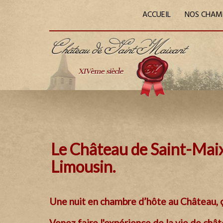
ACCUEIL
NOS CHAM
Le Château de Saint-Maixa
Limousin.
Une nuit en chambre d’hôte au Château, 
Venez faire l'expérience de la vie de chât