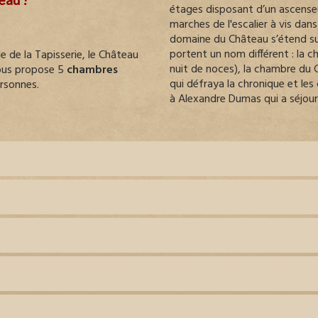
étages disposant d’un ascenseur
marches de l'escalier à vis dan
domaine du Château s’étend su
portent un nom différent : la c
 de la Tapisserie, le Château
nuit de noces), la chambre du 
vous propose 5
chambres
qui défraya la chronique et le
ersonnes.
à Alexandre Dumas qui a séjou